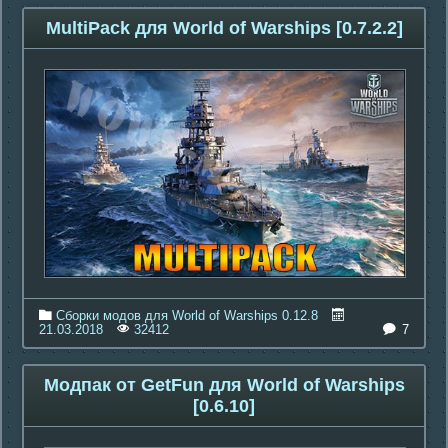
MultiPack для World of Warships [0.7.2.2]
Сборки модов для World of Warships 0.12.8
7
21.03.2018
32412
Модпак от GetFun для World of Warships
[0.6.10]