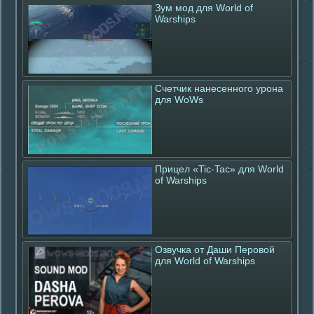
Зум мод для World of
Warships
Счетчик нанесенного урона
для WoWs
Прицел «Tic-Tac» для World
of Warships
Озвучка от Даши Перовой
для World of Warships