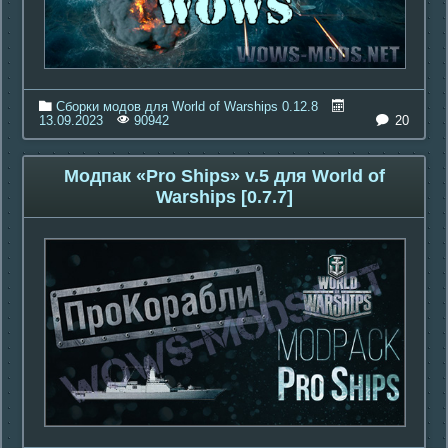
Сборки модов для World of Warships 0.12.8
20
13.09.2023
90942
Модпак «Pro Ships» v.5 для World of
Warships [0.7.7]