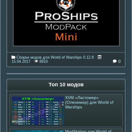
Сборки модов для World of Warships 0.12.8
0
15.04.2017
8910
Топ 10 модов
XVM «Ластомер»
(Оленемер) для World of
Warships
ModStation для World of