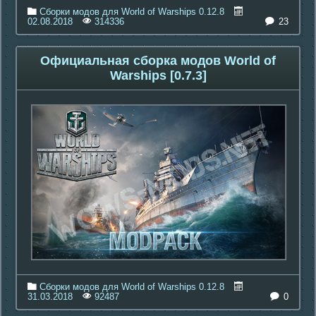
Сборки модов для World of Warships 0.12.8
23
02.08.2018
314336
Официальная сборка модов World of
Warships [0.7.3]
Сборки модов для World of Warships 0.12.8
0
31.03.2018
92487