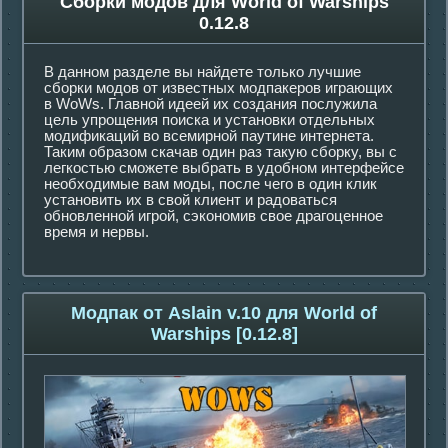
Сборки модов для World of Warships
0.12.8
В данном разделе вы найдете только лучшие
сборки модов от известных модпакеров играющих
в WoWs. Главной идеей их создания послужила
цель упрощения поиска и установки отдельных
модификаций во всемирной паутине интернета.
Таким образом скачав один раз такую сборку, вы с
легкостью сможете выбрать в удобном интерфейсе
необходимые вам моды, после чего в один клик
установить их в свой клиент и радоваться
обновленной игрой, сэкономив свое драгоценное
время и нервы.
Модпак от Aslain v.10 для World of
Warships [0.12.8]