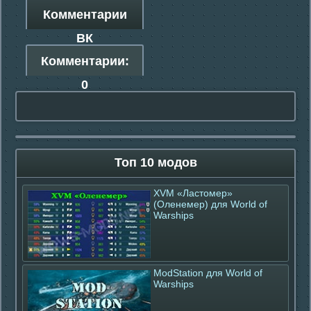
Комментарии
ВК
Комментарии:
0
Топ 10 модов
XVM «Ластомер»
(Оленемер) для World of
Warships
ModStation для World of
Warships