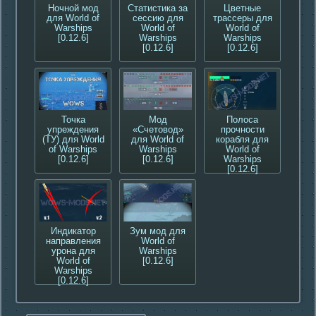
Ночной мод
Статистика за
Цветные
для World of
сессию для
трассеры для
Warships
World of
World of
[0.12.6]
Warships
Warships
[0.12.6]
[0.12.6]
Точка
Мод
Полоса
упреждения
«Счетовод»
прочности
(ТУ) для World
для World of
корабля для
of Warships
Warships
World of
[0.12.6]
[0.12.6]
Warships
[0.12.6]
Индикатор
Зум мод для
направления
World of
урона для
Warships
World of
[0.12.6]
Warships
[0.12.6]