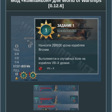
Мод «Кoмпаньон» для World of Warships
[0.12.6]