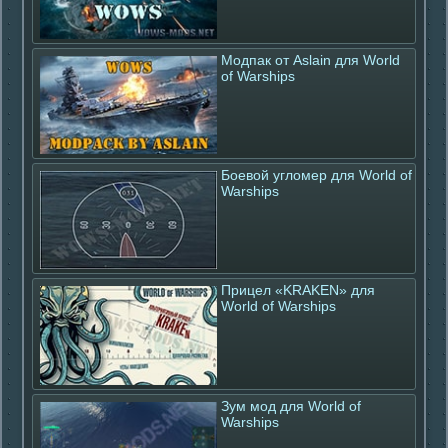
Модпак от Aslain для World
of Warships
Боевой угломер для World of
Warships
Прицел «KRAKEN» для
World of Warships
Зум мод для World of
Warships